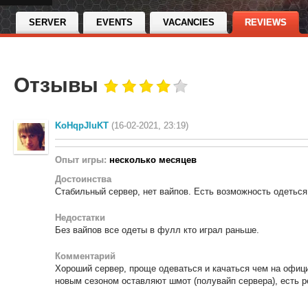
SERVER
EVENTS
VACANCIES
REVIEWS
Отзывы
KoHqpJluKT
(16-02-2021, 23:19)
Опыт игры:
несколько месяцев
Достоинства
Стабильный сервер, нет вайпов. Есть возможность одеться,
Недостатки
Без вайпов все одеты в фулл кто играл раньше.
Комментарий
Хороший сервер, проще одеваться и качаться чем на офици
новым сезоном оставляют шмот (полувайп сервера), есть р