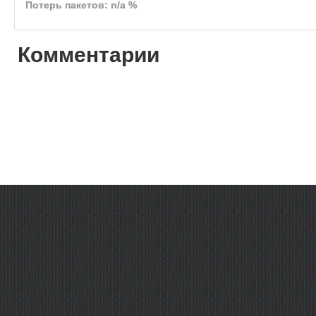
Потерь пакетов: n/a %
Комментарии