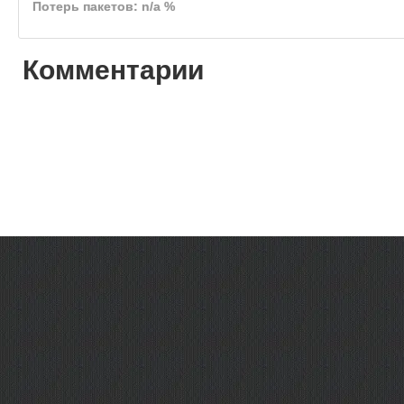
Потерь пакетов: n/a %
Комментарии