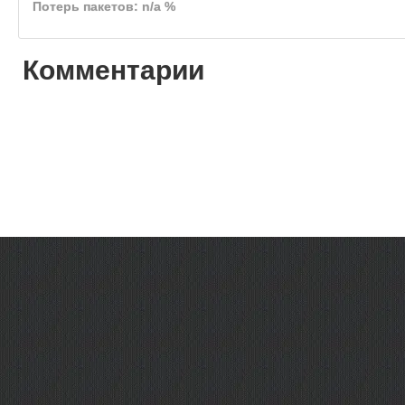
Потерь пакетов: n/a %
Комментарии