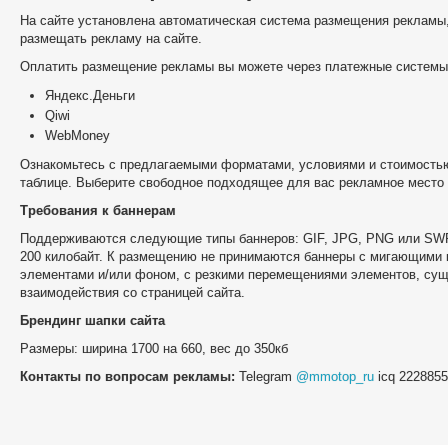
На сайте установлена автоматическая система размещения рекламы,
размещать рекламу на сайте.
Оплатить размещение рекламы вы можете через платежные системы
Яндекс.Деньги
Qiwi
WebMoney
Ознакомьтесь с предлагаемыми форматами, условиями и стоимость
таблице. Выберите свободное подходящее для вас рекламное место 
Требования к баннерам
Поддерживаются следующие типы баннеров: GIF, JPG, PNG или SW
200 килобайт. К размещению не принимаются баннеры с мигающими
элементами и/или фоном, с резкими перемещениями элементов, сущ
взаимодействия со страницей сайта.
Брендинг шапки сайта
Размеры: ширина 1700 на 660, вес до 350кб
Контакты по вопросам рекламы:
Telegram
@mmotop_ru
icq 222885