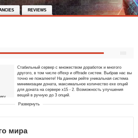
ANCIES
REVIEWS
Стабильный сервер с множеством доработок и многого
другого, в том числе offexp и offtrade систем. Выбрав нас вы
точно не пожалеете! На данном рейте уникальная система
минимизации доната, максимальное количество ехе опций
для доната на сервере х15 - 2. Возможность улучшения
вещей в ручную до 3 опций.
ику
Развернуть
го мира