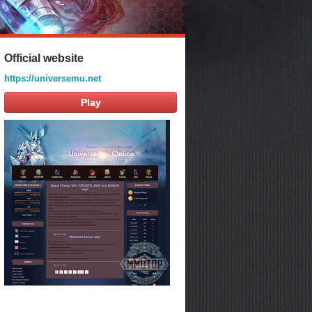
Official website
https://universemu.net
Play