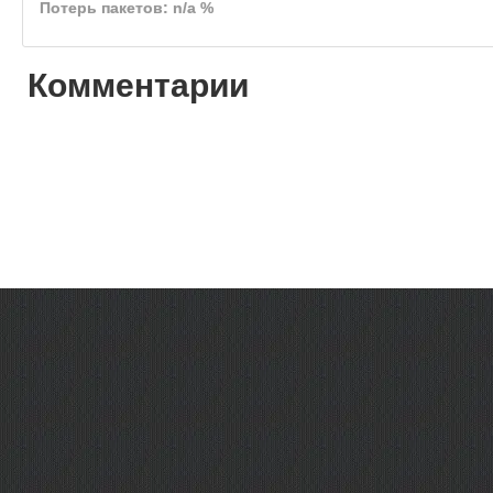
Потерь пакетов: n/a %
Комментарии