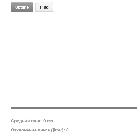
Uptime
Ping
Средний пинг: 0 ms.
Отклонение пинга (jitter): 0