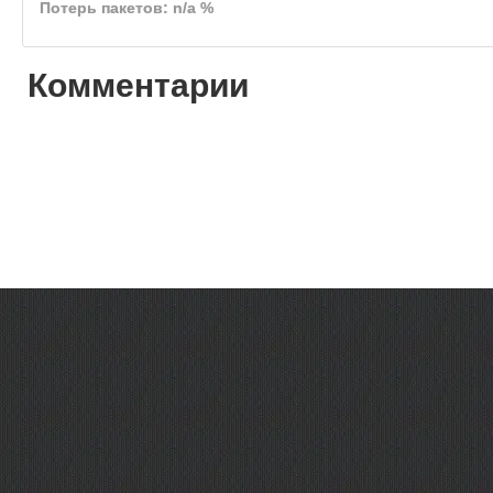
Потерь пакетов: n/a %
Комментарии