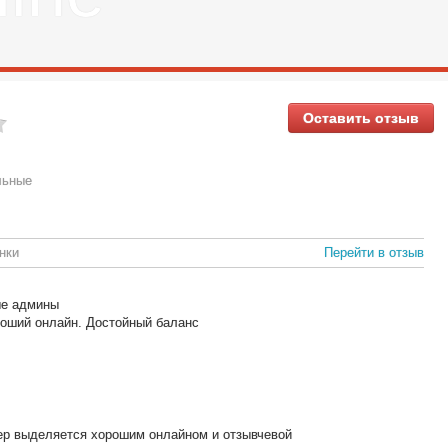
Оставить отзыв
льные
нки
Перейти в отзыв
ые админы
роший онлайн. Достойный баланс
 выделяется хорошим онлайном и отзывчевой