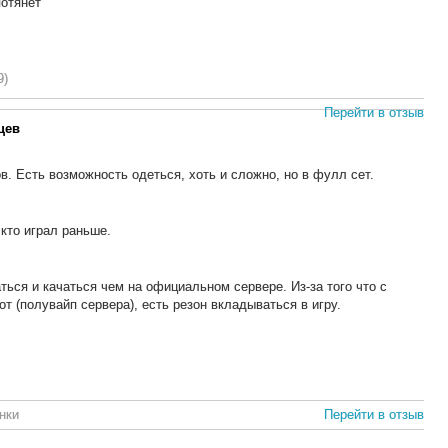
отянет
9)
Перейти в отзыв
цев
в. Есть возможность одеться, хоть и сложно, но в фулл сет.
кто играл раньше.
ься и качаться чем на официальном сервере. Из-за того что с
 (полувайп сервера), есть резон вкладываться в игру.
нки
Перейти в отзыв