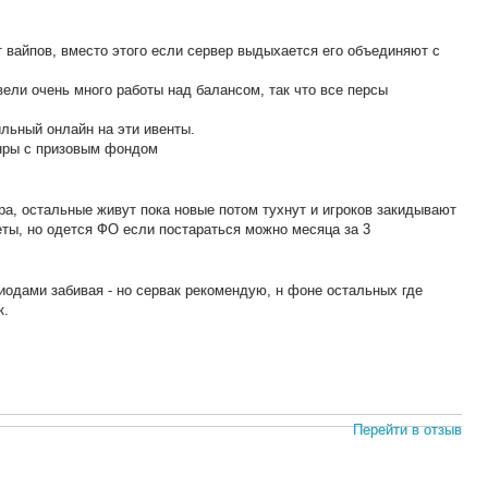
 вайпов, вместо этого если сервер выдыхается его объединяют с
ели очень много работы над балансом, так что все персы
ильный онлайн на эти ивенты.
нры с призовым фондом
ра, остальные живут пока новые потом тухнут и игроков закидывают
еты, но одется ФО если постараться можно месяца за 3
риодами забивая - но сервак рекомендую, н фоне остальных где
к.
Перейти в отзыв