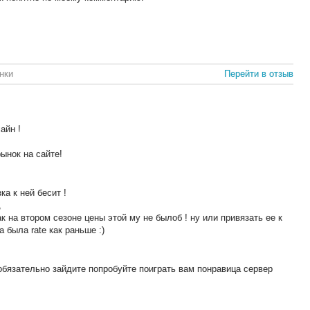
нки
Перейти в отзыв
айн !
ынок на сайте!
а к ней бесит !
,
к на втором сезоне цены этой му не былоб ! ну или привязать ее к
а была rate как раньше :)
обязательно зайдите попробуйте поиграть вам понравица сервер