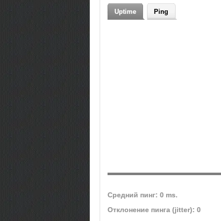
Uptime
Ping
Средний пинг: 0 ms.
Отклонение пинга (jitter): 0