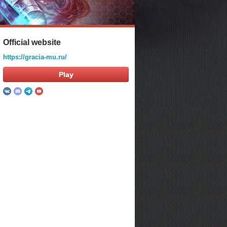
Official website
https://gracia-mu.ru/
Play