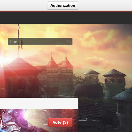
Authorization
26/07/26 NEW Elyon x300 OPENING Legacy
Vote (3)