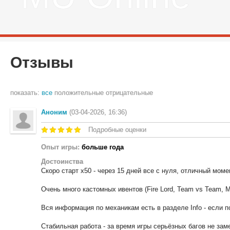
Отзывы
показать:
все
положительные
отрицательные
Аноним
(03-04-2026, 16:36)
Подробные оценки
Опыт игры:
больше года
Достоинства
Скоро старт x50 - через 15 дней все с нуля, отличный моме
Очень много кастомных ивентов (Fire Lord, Team vs Team, M
Вся информация по механикам есть в разделе Info - если по
Стабильная работа - за время игры серьёзных багов не зам