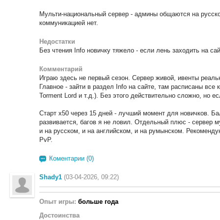
Мульти-национальный сервер - админы общаются на русско
коммуникацией нет.
Недостатки
Без чтения Info новичку тяжело - если лень заходить на са
Комментарий
Играю здесь не первый сезон. Сервер живой, ивенты реальн
Главное - зайти в раздел Info на сайте, там расписаны все 
Torment Lord и т.д.). Без этого действительно сложно, но ес
Старт x50 через 15 дней - лучший момент для новичков. Ба
развивается, багов я не ловил. Отдельный плюс - сервер 
и на русском, и на английском, и на румынском. Рекоменд
PvP.
Коментарии (0)
Shady1
(03-04-2026, 09:22)
Опыт игры:
больше года
Достоинства