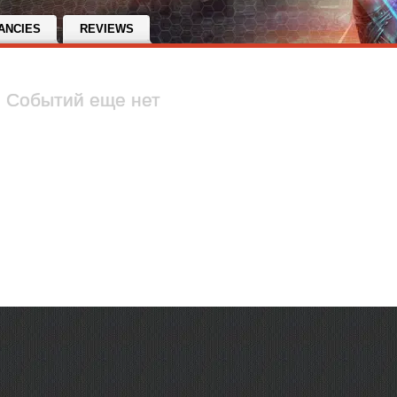
ANCIES
REVIEWS
Событий еще нет