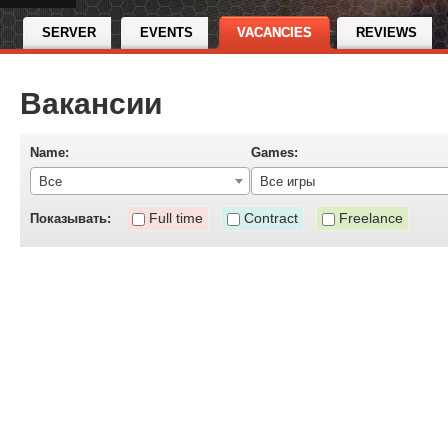
SERVER
EVENTS
VACANCIES
REVIEWS
Вакансии
Name:
Games:
Все
Все игры
Full time
Contract
Freelance
Показывать: