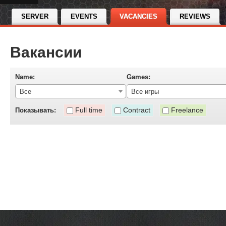
SERVER
EVENTS
VACANCIES
REVIEWS
Вакансии
Name:
Games:
Все
Все игры
Full time
Contract
Freelance
Показывать: