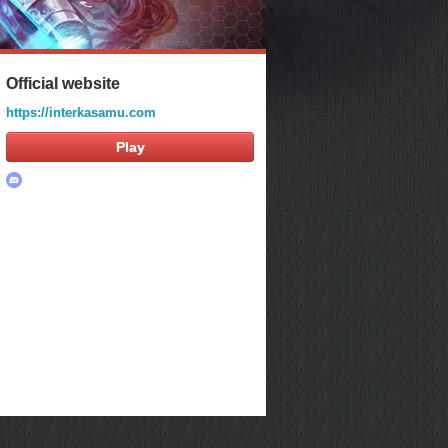
Official website
https://interkasamu.com
Play